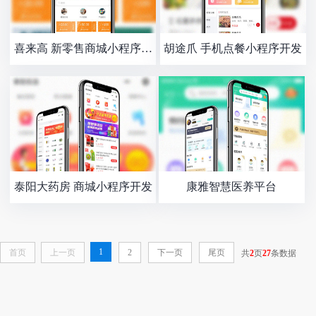
喜来高 新零售商城小程序开
胡途爪 手机点餐小程序开发
发
泰阳大药房 商城小程序开发
康雅智慧医养平台
1
首页
上一页
2
下一页
尾页
共
2
页
27
条数据