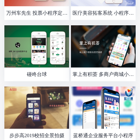
万州车先生 投票小程序定制
医疗美容拓客系统 小程序开
开发
发
碰咚台球
掌上有积荟 多商户商城小程
序开发
步步高2019校招全景拍摄
蓝桥通企业服务平台小程序