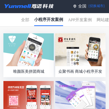
全国
[切换城市]
小程序开发案例
全部
APP开发案例
网站
唯颜医美拼团商城
众聚书画 商城小程序开发