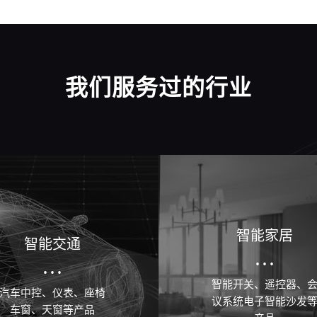
我们服务过的行业
智能家居
智能交通
···
···
智能开关、遥控器、
汽车中控、仪表、座椅
议系统电子智能沙发
车窗、天窗等产品