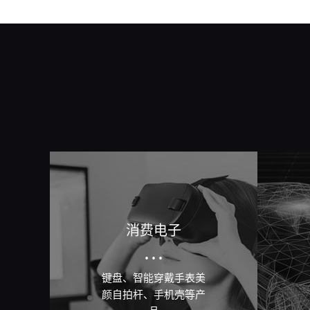
消费电子
···
键盘、智能穿戴手表美
颜自拍杆、手机壳等产