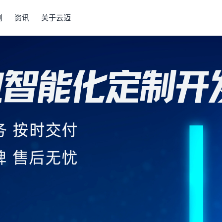
例
资讯
关于云迈