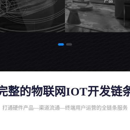
产品
完整的物联网IOT开发链
打通硬件产品—渠道流通—终端用户运营的全链条服务