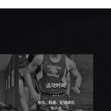
运动时尚
···
会
服饰、鞋履、配饰箱包
等
等产品