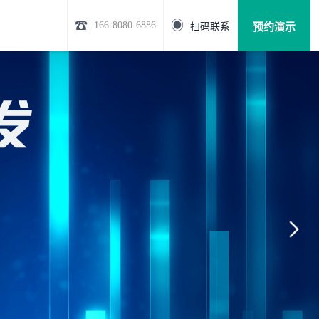
☎
◉
166-8080-6886
预约演示
扫码联系