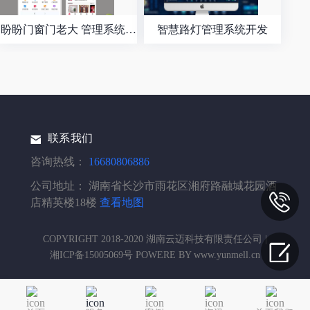
盼盼门窗门老大 管理系统开
智慧路灯管理系统开发
发
联系我们
咨询热线：
16680806886
公司地址：
湖南省长沙市雨花区湘府路融城花园酒
店精英楼18楼
查看地图
COPYRIGHT 2018-2020 湖南云迈科技有限责任公司 |
湘ICP备15005069号 POWERE BY www.yunmell.cn