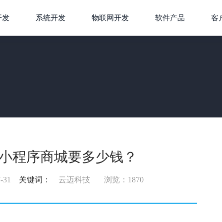
开发
系统开发
物联网开发
软件产品
客
小程序商城要多少钱？
-31
关键词：
云迈科技
浏览：1870