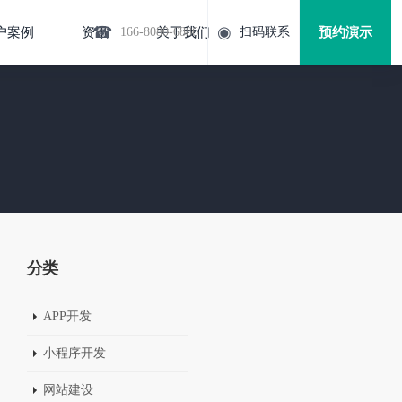
☎
◉
户案例
资讯
166-8080-6886
关于我们
扫码联系
预约演示
分类
APP开发
小程序开发
网站建设