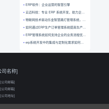
ERP软件：企业运营的智慧引擎
云迈科技：专业 ERP 系统开发，助力企业高效管理
物联网技术驱动乐金智慧路灯管理系统，共绘智慧城市建设新蓝图
如何通过ERP生产订单管理系统提高生产效率和减少成本？
ERP管理系统如何支持企业的业务流程优化？
erp系统开发中的集成与定制化需求如何平衡？
公司名称]
[公司邮箱]
[公司邮箱]
[公司地址]