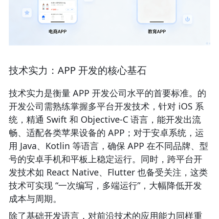
技术实力：APP 开发的核心基石
技术实力是衡量 APP 开发公司水平的首要标准。的
开发公司需熟练掌握多平台开发技术，针对 iOS 系
统，精通 Swift 和 Objective-C 语言，能开发出流
畅、适配各类苹果设备的 APP；对于安卓系统，运
用 Java、Kotlin 等语言，确保 APP 在不同品牌、型
号的安卓手机和平板上稳定运行。同时，跨平台开
发技术如 React Native、Flutter 也备受关注，这类
技术可实现 “一次编写，多端运行”，大幅降低开发
成本与周期。
除了基础开发语言，对前沿技术的应用能力同样重