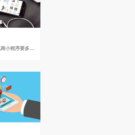
长沙做一款社区电商小程序要多少钱？