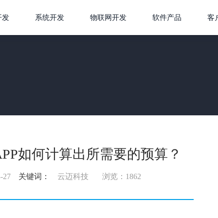
开发
系统开发
物联网开发
软件产品
客
APP如何计算出所需要的预算？
-27
关键词：
云迈科技
浏览：1862