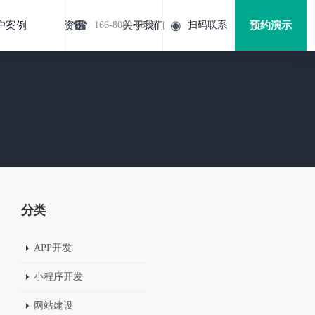
☎
◉
户案例
资讯
166-8080-6886
关于我们
扫码联系
预约演示
分类
APP开发
小程序开发
网站建设