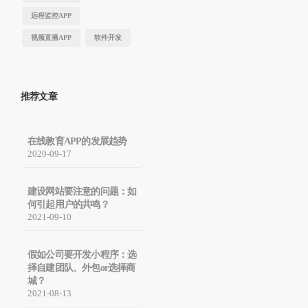
远程监控APP
视频直播APP
软件开发
推荐文章
在线教育APP的发展趋势
2020-09-17
建设网站要注意的问题：如
何引起用户的共鸣？
2021-09-10
假如公司要开发小程序：选
择自建团队、外包or选择商
城？
2021-08-13